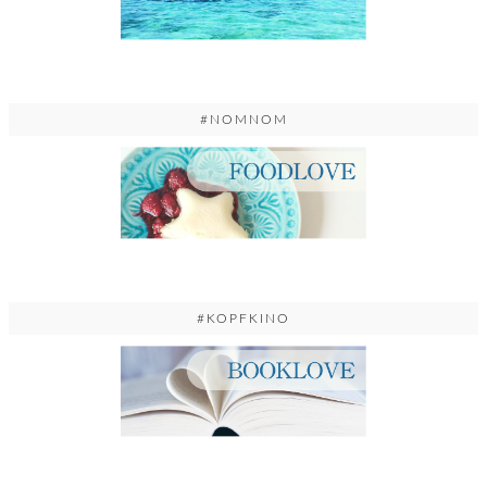
#NOMNOM
#KOPFKINO