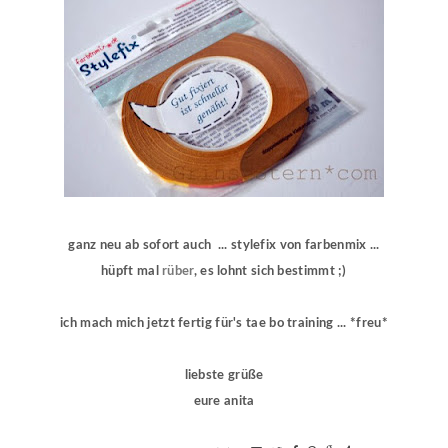
ganz neu ab sofort auch ... stylefix von farbenmix ...
hüpft mal
rüber
, es lohnt sich bestimmt ;)
ich mach mich jetzt fertig für's tae bo training ... *freu*
liebste grüße
eure anita