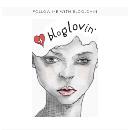
FOLLOW ME WITH BLOGLOVIN