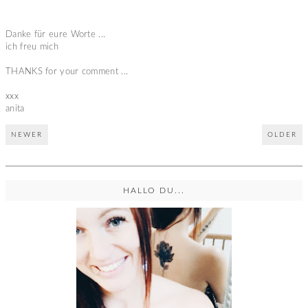
Danke für eure Worte ...
ich freu mich
THANKS for your comment ...
xxx
anita
NEWER
OLDER
HALLO DU...