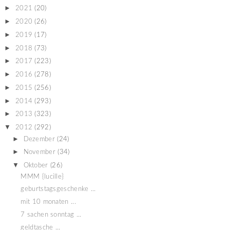
►
2021
(20)
►
2020
(26)
►
2019
(17)
►
2018
(73)
►
2017
(223)
►
2016
(278)
►
2015
(256)
►
2014
(293)
►
2013
(323)
▼
2012
(292)
►
Dezember
(24)
►
November
(34)
▼
Oktober
(26)
MMM {lucille}
geburtstagsgeschenke ...
mit 10 monaten ...
7 sachen sonntag ...
geldtasche ...