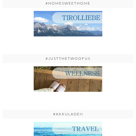
#HOMESWEETHOME
#JUSTTHETWOOFUS
#AKKULADEN