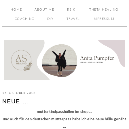
HOME
ABOUT ME
REIKI
THETA HEALING
COACHING
DIY
TRAVEL
IMPRESSUM
15. OKTOBER 2012
NEUE ...
mutterkindpasshüllen im
shop
...
und auch für den deutschen mutterpass habe ich eine neue hülle genäht
...