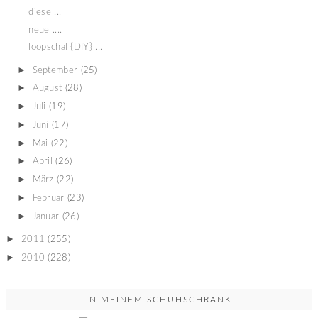
diese ...
neue ....
loopschal {DIY} ...
►
September
(25)
►
August
(28)
►
Juli
(19)
►
Juni
(17)
►
Mai
(22)
►
April
(26)
►
März
(22)
►
Februar
(23)
►
Januar
(26)
►
2011
(255)
►
2010
(228)
IN MEINEM SCHUHSCHRANK