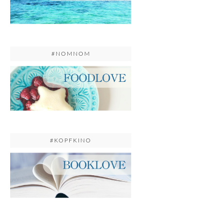
#NOMNOM
#KOPFKINO