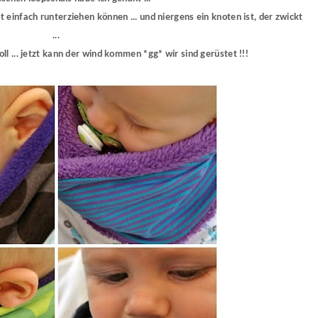
cht einfach runterziehen können ... und niergens ein knoten ist, der zwickt
...
oll ... jetzt kann der wind kommen *gg* wir sind gerüstet !!!