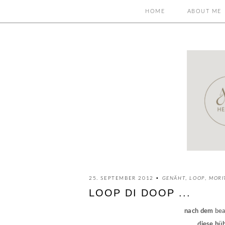
HOME
ABOUT ME
25. SEPTEMBER 2012 •
GENÄHT
,
LOOP
,
MORI
LOOP DI DOOP ...
nach dem
bea
diese hüb