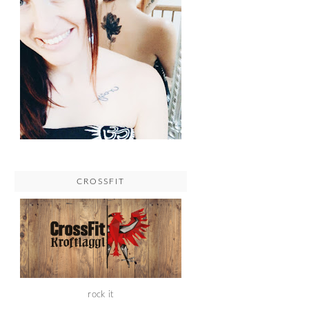
CROSSFIT
rock it