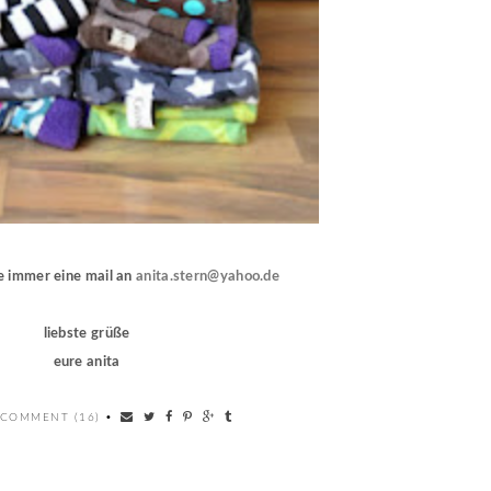
ie immer eine mail an
anita.stern@yahoo.de
liebste grüße
eure anita
 COMMENT (16)
•