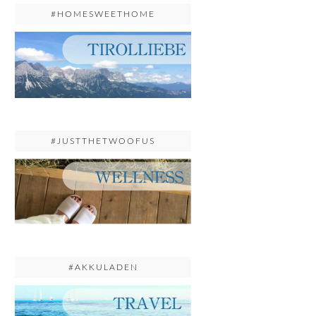
#HOMESWEETHOME
#JUSTTHETWOOFUS
#AKKULADEN