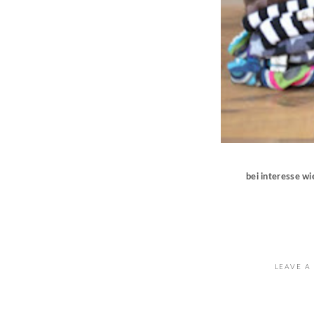
bei interesse w
LEAVE A