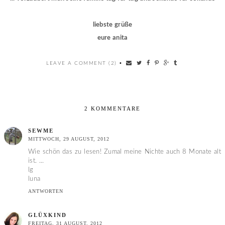
liebste grüße
eure anita
LEAVE A COMMENT (2)
•
2 KOMMENTARE
SEWME
MITTWOCH, 29 AUGUST, 2012
Wie schön das zu lesen! Zumal meine Nichte auch 8 Monate alt
ist. ...
lg
luna
ANTWORTEN
GLÜXKIND
FREITAG, 31 AUGUST, 2012