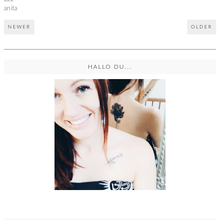
anita
NEWER
OLDER
HALLO DU...