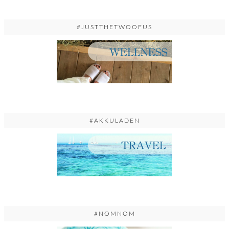
#JUSTTHETWOOFUS
#AKKULADEN
#NOMNOM