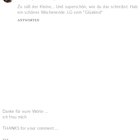
Zu süß der Kleine... Und superschön, wie du das schreibst. Hab
ein schönes Wochenende. LG vom *Glüxkind*
ANTWORTEN
Danke für eure Worte ...
ich freu mich
THANKS for your comment ...
xxx