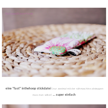
eine "fast" inthehoop stickdatei
(nur zweimal mit der nähmaschine absteppen
... super einfach
muss man selber)