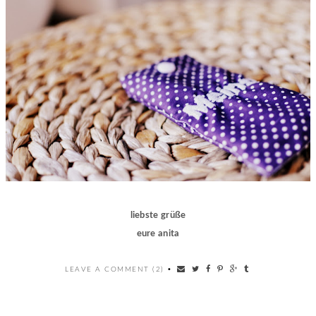
liebste grüße
eure anita
LEAVE A COMMENT (2)
•