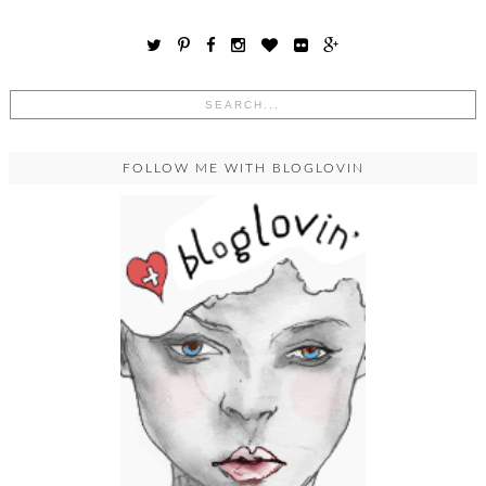
FOLLOW ME WITH BLOGLOVIN