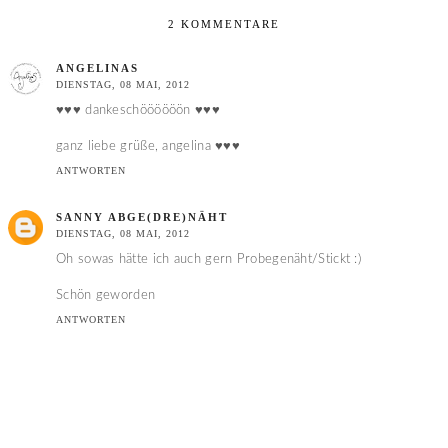
2 KOMMENTARE
ANGELINAS
DIENSTAG, 08 MAI, 2012
♥♥♥ dankeschöööööön ♥♥♥
ganz liebe grüße, angelina ♥♥♥
ANTWORTEN
SANNY ABGE(DRE)NÄHT
DIENSTAG, 08 MAI, 2012
Oh sowas hätte ich auch gern Probegenäht/Stickt :)
Schön geworden
ANTWORTEN