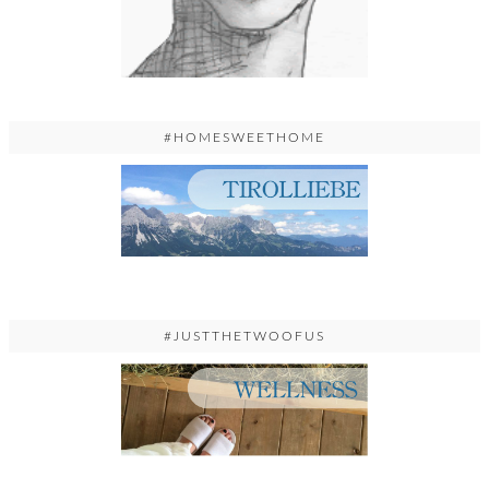
#HOMESWEETHOME
#JUSTTHETWOOFUS