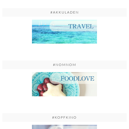
#AKKULADEN
#NOMNOM
#KOPFKINO