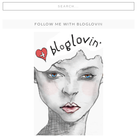
FOLLOW ME WITH BLOGLOVIN