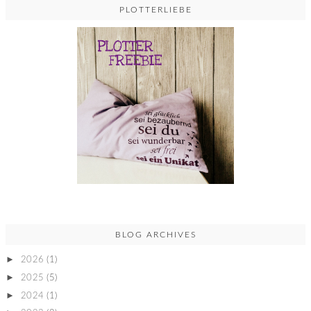
PLOTTERLIEBE
BLOG ARCHIVES
►
2026
(1)
►
2025
(5)
►
2024
(1)