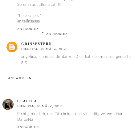
So ein süüüüßer Stoff!!!!
*herzidalass*
angelinaaaaa
ANTWORTEN
ANTWORTEN
GRINSESTERN
DIENSTAG, 06 MÄRZ, 2012
angelina, ich muss dir danken ;) es hat riesen spass gemacht
glg
ANTWORTEN
CLAUDIA
DIENSTAG, 06 MÄRZ, 2012
Richtig niedlich, das Täschchen und vielseitig verwendbar.
LG LeNa
ANTWORTEN