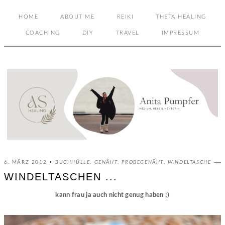
HOME
ABOUT ME
REIKI
THETA HEALING
COACHING
DIY
TRAVEL
IMPRESSUM
6. MÄRZ 2012 •
BUCHHÜLLE
,
GENÄHT
,
PROBEGENÄHT
,
WINDELTASCHE
WINDELTASCHEN ...
kann frau ja auch nicht genug haben ;)