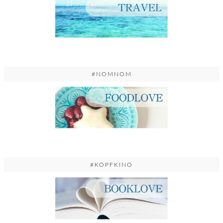
#NOMNOM
#KOPFKINO