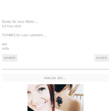
Danke für eure Worte ...
ich freu mich
THANKS for your comment ...
xxx
anita
NEWER
OLDER
HALLO DU...