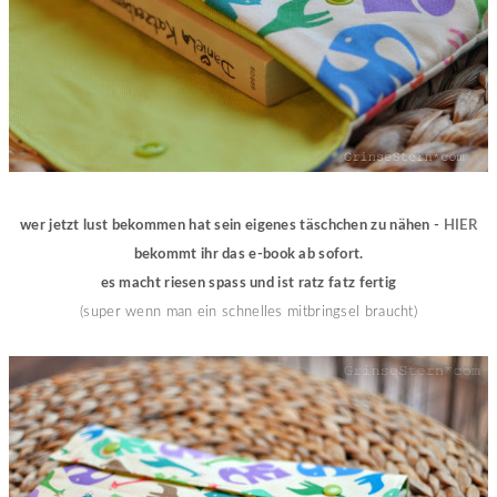
wer jetzt lust bekommen hat sein eigenes täschchen zu nähen -
HIER
bekommt ihr das e-book ab sofort.
es macht riesen spass und ist ratz fatz fertig
(super wenn man ein schnelles mitbringsel braucht)