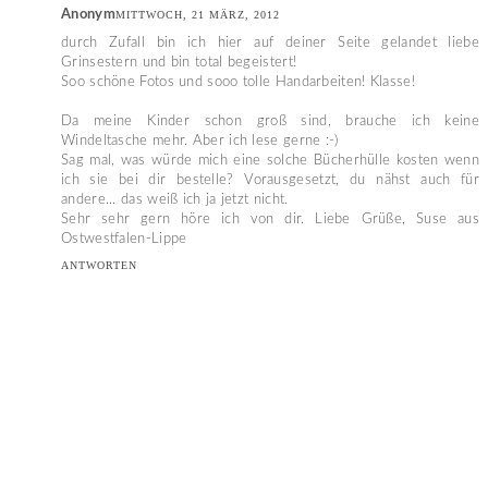
Anonym
MITTWOCH, 21 MÄRZ, 2012
durch Zufall bin ich hier auf deiner Seite gelandet liebe
Grinsestern und bin total begeistert!
Soo schöne Fotos und sooo tolle Handarbeiten! Klasse!
Da meine Kinder schon groß sind, brauche ich keine
Windeltasche mehr. Aber ich lese gerne :-)
Sag mal, was würde mich eine solche Bücherhülle kosten wenn
ich sie bei dir bestelle? Vorausgesetzt, du nähst auch für
andere... das weiß ich ja jetzt nicht.
Sehr sehr gern höre ich von dir. Liebe Grüße, Suse aus
Ostwestfalen-Lippe
ANTWORTEN