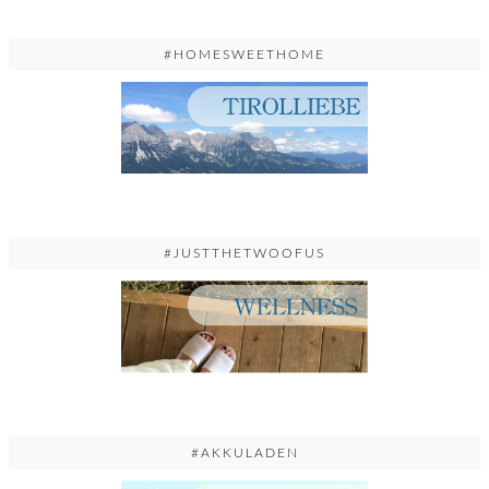
#HOMESWEETHOME
#JUSTTHETWOOFUS
#AKKULADEN