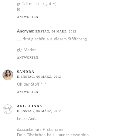
gefällt mir sehr gut =)
lg
ANTWORTEN
Anonym
DIENSTAG, 06 MÄRZ, 2012
.... richtig schön aus diesem Stöffchen;)
glg Marion
ANTWORTEN
SANDRA
DIENSTAG, 06 MÄRZ, 2012
Oh der Stoff *_*
ANTWORTEN
ANGELINAS
DIENSTAG, 06 MÄRZ, 2012
Liebe Anita,
daaaanke fürs Probenähen...
Dein Täschchen ist suuuuper geworden!...