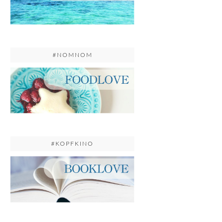
#NOMNOM
#KOPFKINO