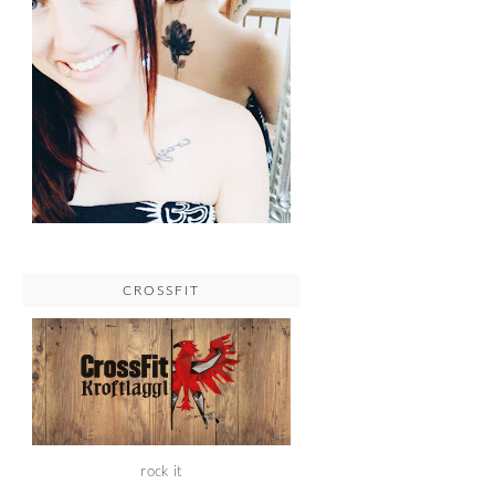
CROSSFIT
rock it