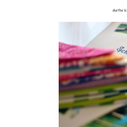
durfte ic