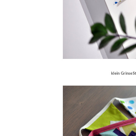
klein GrinseSte