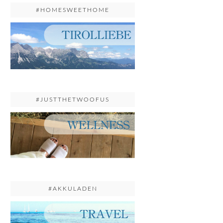
#HOMESWEETHOME
#JUSTTHETWOOFUS
#AKKULADEN