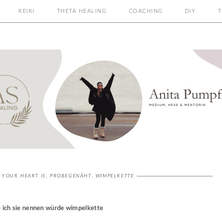
REIKI
THETA HEALING
COACHING
DIY
T
 YOUR HEART IS
,
PROBEGENÄHT
,
WIMPELKETTE
e ich sie nennen würde wimpelkette