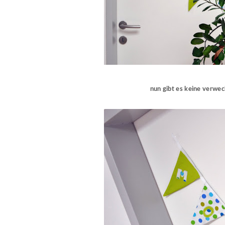
nun gibt es keine verwe