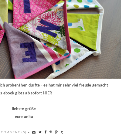
ich probenähen durfte - es hat mir sehr viel freude gemacht
s ebook gibts ab sofort
HIER
liebste grüße
eure anita
 COMMENT (5)
•