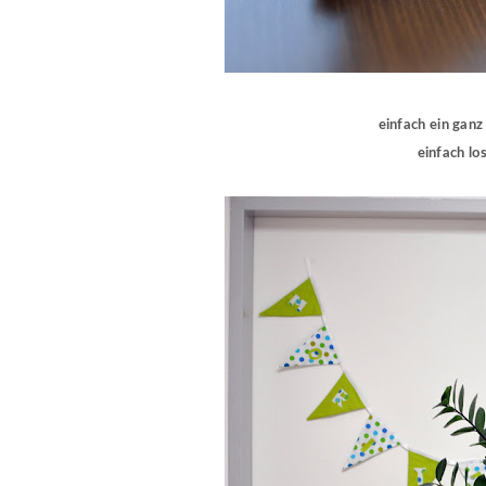
einfach ein ganz 
einfach los