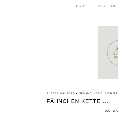
HOME
ABOUT ME
7. FEBRUAR 2012 •
GENÄHT
,
HOME IS WHERE
FÄHNCHEN KETTE ...
oder wi