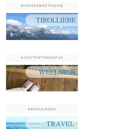
#HOMESWEETHOME
#JUSTTHETWOOFUS
#AKKULADEN