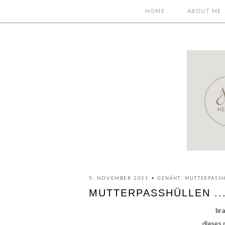
HOME
ABOUT ME
5. NOVEMBER 2011 •
GENÄHT
,
MUTTERPASS
MUTTERPASSHÜLLEN ..
bra
dieses 