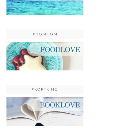
#NOMNOM
#KOPFKINO