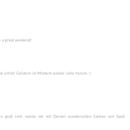
ve a great weekend!
al schön! Geistern im Moment wieder viele herum. :)
so groß sind, würde mir mit Deinen wundervollen Sachen viel Spaß