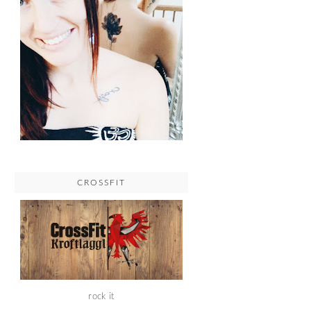
CROSSFIT
rock it