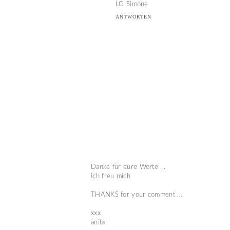
LG Simone
ANTWORTEN
Danke für eure Worte ...
ich freu mich
THANKS for your comment ...
xxx
anita