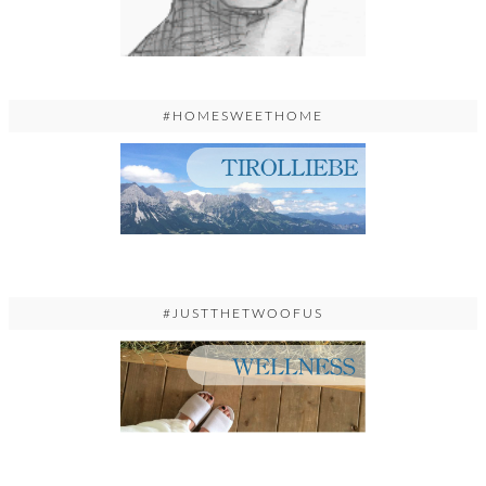
#HOMESWEETHOME
#JUSTTHETWOOFUS