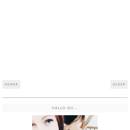
NEWER
OLDER
HALLO DU...