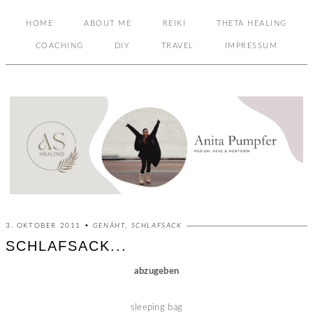
HOME
ABOUT ME
REIKI
THETA HEALING
COACHING
DIY
TRAVEL
IMPRESSUM
3. OKTOBER 2011 •
GENÄHT
,
SCHLAFSACK
SCHLAFSACK...
abzugeben
sleeping bag