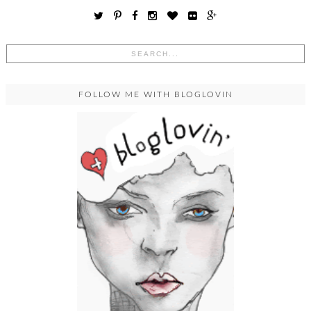
FOLLOW ME WITH BLOGLOVIN