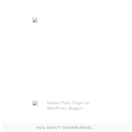
YOU DON'T UNDERSTAND...