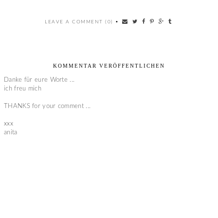
LEAVE A COMMENT (0)
•
KOMMENTAR VERÖFFENTLICHEN
Danke für eure Worte ...
ich freu mich
THANKS for your comment ...
xxx
anita