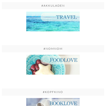
#AKKULADEN
#NOMNOM
#KOPFKINO