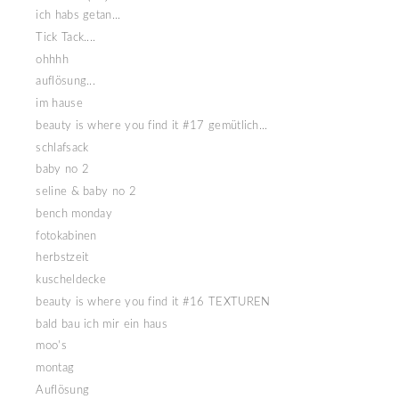
ich habs getan...
Tick Tack....
ohhhh
auflösung...
im hause
beauty is where you find it #17 gemütlich...
schlafsack
baby no 2
seline & baby no 2
bench monday
fotokabinen
herbstzeit
kuscheldecke
beauty is where you find it #16 TEXTUREN
bald bau ich mir ein haus
moo's
montag
Auflösung