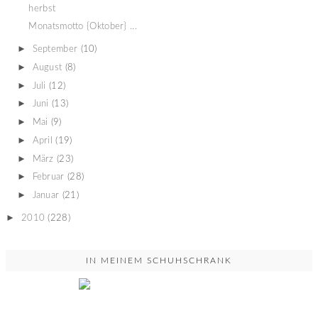
herbst
Monatsmotto {Oktober} ...
►
September
(10)
►
August
(8)
►
Juli
(12)
►
Juni
(13)
►
Mai
(9)
►
April
(19)
►
März
(23)
►
Februar
(28)
►
Januar
(21)
►
2010
(228)
IN MEINEM SCHUHSCHRANK