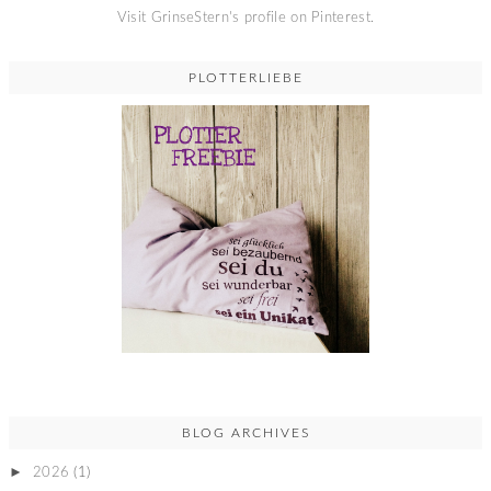
Visit GrinseStern's profile on Pinterest.
PLOTTERLIEBE
BLOG ARCHIVES
►
2026
(1)