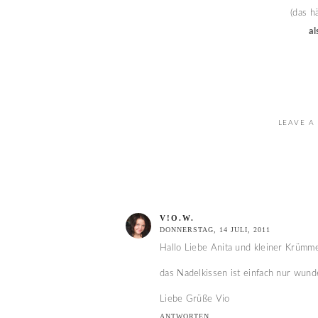
(das hä
al
LEAVE A
V!O.W.
DONNERSTAG, 14 JULI, 2011
Hallo Liebe Anita und kleiner Krümme
das Nadelkissen ist einfach nur wund
Liebe Grüße Vio
ANTWORTEN