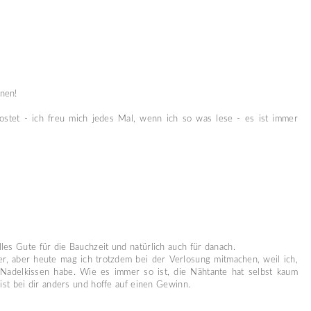
nen!
ostet - ich freu mich jedes Mal, wenn ich so was lese - es ist immer
les Gute für die Bauchzeit und natürlich auch für danach.
leser, aber heute mag ich trotzdem bei der Verlosung mitmachen, weil ich,
 Nadelkissen habe. Wie es immer so ist, die Nähtante hat selbst kaum
 ist bei dir anders und hoffe auf einen Gewinn.
e