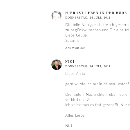
HIER IST LEBEN IN DER BUDE
DONNERSTAG, 14 JULI, 2011
Die tolle Neuigkeit hatte ich geste
zu beglückwünschen und Dir eine tolle
Liebe Grüße
Susanne
ANTWORTEN
NICI
DONNERSTAG, 14 JULI, 2011
Liebe Anita,
gern würde ich mit in deinen Lostopf 
Die guten Nachrichten über euren
verbleibene Zeit.
Ich selbst hab es fast geschafft. Nu
Alles Liebe
Nici