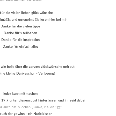
für die vielen lieben glückwünsche
lmäßig und unregelmäßig lesen hier bei mir
Danke für die vielen tipps
Danke für's teilhaben
Danke für die inspiration
Danke für einfach alles
 wie bolle über die ganzen glückwünsche gefreut
eine kleine Dankeschön - Verlosung!
jeder kann mitmachen
19.7 unter diesem post hinterlassen und ihr seid dabei
hr auch das bildchen (Danke) klauen *gg*
 auch der gewinn - ein Nadelkissen