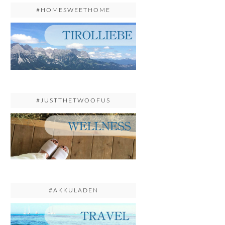
#HOMESWEETHOME
#JUSTTHETWOOFUS
#AKKULADEN