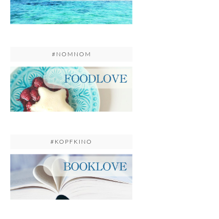
#NOMNOM
#KOPFKINO