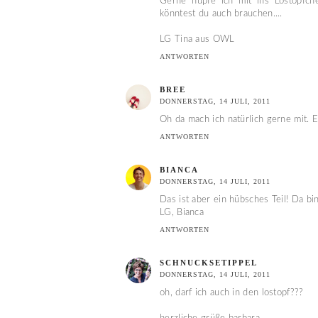
Gerne hüpfe ich mit ins Lostöpfch
könntest du auch brauchen....
LG Tina aus OWL
ANTWORTEN
BREE
DONNERSTAG, 14 JULI, 2011
Oh da mach ich natürlich gerne mit. E
ANTWORTEN
BIANCA
DONNERSTAG, 14 JULI, 2011
Das ist aber ein hübsches Teil! Da bi
LG, Bianca
ANTWORTEN
SCHNUCKSETIPPEL
DONNERSTAG, 14 JULI, 2011
oh, darf ich auch in den lostopf???