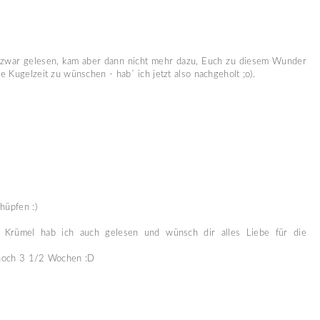
rn zwar gelesen, kam aber dann nicht mehr dazu, Euch zu diesem Wunder
 Kugelzeit zu wünschen - hab´ ich jetzt also nachgeholt ;o).
hüpfen :)
 Krümel hab ich auch gelesen und wünsch dir alles Liebe für die
r noch 3 1/2 Wochen :D