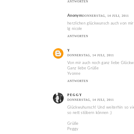
ANTWORTEN
Anonym
DONNERSTAG, 14 JULI, 2011
herzlichen glückwunsch auch von mir
lg nicole
ANTWORTEN
Y
DONNERSTAG, 14 JULI, 2011
Von mir auch noch ganz liebe Glück
Ganz liebe Grüße
Yvonne
ANTWORTEN
PEGGY
DONNERSTAG, 14 JULI, 2011
Glückwuhunsch! Und weiterhin so viel
so nett stöbern können ;)
Grüße
Peggy