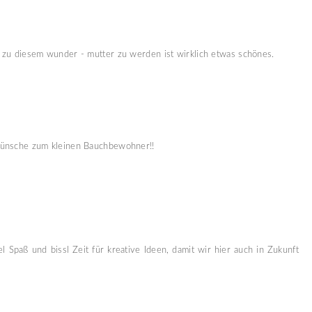
 zu diesem wunder - mutter zu werden ist wirklich etwas schönes.
wünsche zum kleinen Bauchbewohner!!
 Spaß und bissl Zeit für kreative Ideen, damit wir hier auch in Zukunft