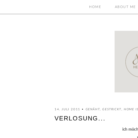
HOME
ABOUT ME
14. JULI 2011 •
GENÄHT
,
GESTRICKT
,
HOME I
VERLOSUNG...
ich möc