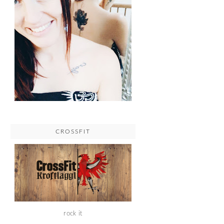
CROSSFIT
rock it