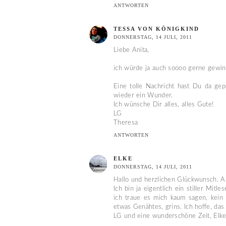
ANTWORTEN
TESSA VON KÖNIGKIND
DONNERSTAG, 14 JULI, 2011
Liebe Anita,
ich würde ja auch soooo gerne gewin
Eine tolle Nachricht hast Du da gep
wieder ein Wunder.
Ich wünsche Dir alles, alles Gute!
LG
Theresa
ANTWORTEN
ELKE
DONNERSTAG, 14 JULI, 2011
Hallo und herzlichen Glückwunsch. Al
Ich bin ja eigentlich ein stiller Mit
ich traue es mich kaum sagen, kein
etwas Genähtes, grins. Ich hoffe, das
LG und eine wunderschöne Zeit, Elk