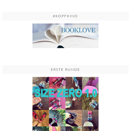
#KOPFKINO
ERSTE RUNDE