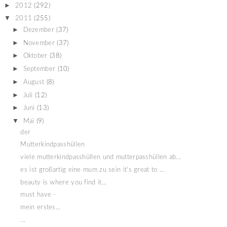
►
2012
(292)
▼
2011
(255)
►
Dezember
(37)
►
November
(37)
►
Oktober
(38)
►
September
(10)
►
August
(8)
►
Juli
(12)
►
Juni
(13)
▼
Mai
(9)
der
Mutterkindpasshüllen
viele mutterkindpasshüllen und mutterpasshüllen ab...
es ist großartig eine mum zu sein it's great to ...
beauty is where you find it...
must have -
mein erstes...
...