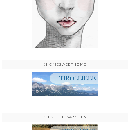
#HOMESWEETHOME
#JUSTTHETWOOFUS