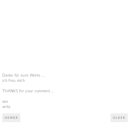
Danke für eure Worte ...
ich freu mich
THANKS for your comment ...
xxx
anita
NEWER
OLDER