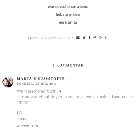
wunderschönen abend
liebste grüße
eure anita
LEAVE A COMMENT (1)
•
1 KOMMENTAR
MARTA´S SÜSSSTOFFE !
SONNTAG, 15 MAI, 2011
Wunderschöner Stoff ! ♥
Ja man wartet auf Regen , damit man wieder nähen kann oder ?
*grins*
LG
Tanja
ANTWORTEN