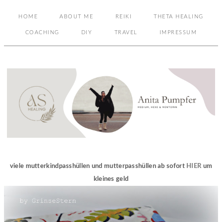
HOME
ABOUT ME
REIKI
THETA HEALING
COACHING
DIY
TRAVEL
IMPRESSUM
viele mutterkindpasshüllen und mutterpasshüllen ab sofort
HIER
um
kleines geld