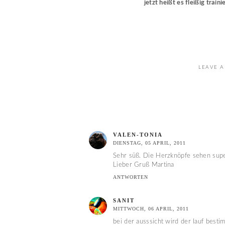
jetzt heißt es fleißig trai
LEAVE A
VALEN-TONIA
DIENSTAG, 05 APRIL, 2011
Sehr süß. Die Herzknöpfe sehen supe
Lieber Gruß Martina
ANTWORTEN
SANIT
MITTWOCH, 06 APRIL, 2011
bei der ausssicht wird der lauf besti