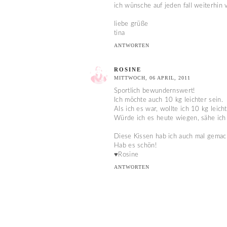
ich wünsche auf jeden fall weiterhin v
liebe grüße
tina
ANTWORTEN
ROSINE
MITTWOCH, 06 APRIL, 2011
Sportlich bewundernswert!
Ich möchte auch 10 kg leichter sein.
Als ich es war, wollte ich 10 kg leic
Würde ich es heute wiegen, sähe ich
Diese Kissen hab ich auch mal gemacht
Hab es schön!
♥Rosine
ANTWORTEN