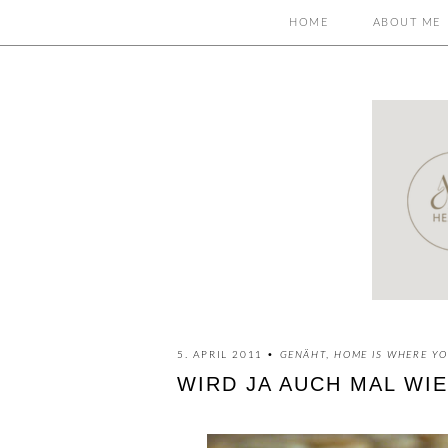
HOME
ABOUT ME
5. APRIL 2011 •
GENÄHT
,
HOME IS WHERE YO
WIRD JA AUCH MAL WIED