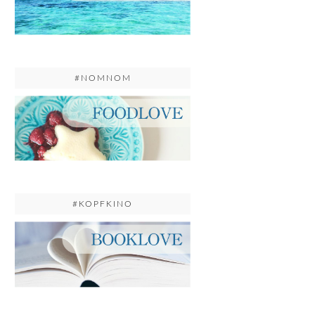
#NOMNOM
#KOPFKINO