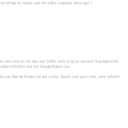
iel erfolg im studio und ein tolles ergebnis beim lauf :)
hter sein und als ich das war fehlte noch 6 kg zu meinem Traumgewicht.
 wahrscheinlich wie ein Hungerhaken aus.
 und überall finden sie die schön. Deine sind auch sehr, sehr schön!!!