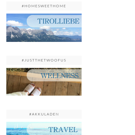
#HOMESWEETHOME
#JUSTTHETWOOFUS
#AKKULADEN