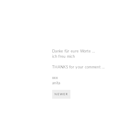
Danke für eure Worte ...
ich freu mich
THANKS for your comment ...
xxx
anita
NEWER