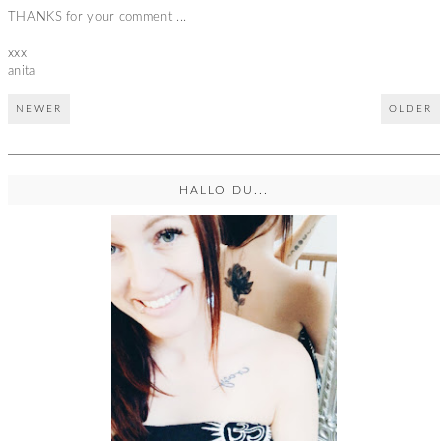
THANKS for your comment ...
xxx
anita
NEWER
OLDER
HALLO DU...