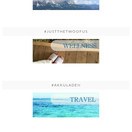
#JUSTTHETWOOFUS
#AKKULADEN