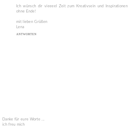
Ich wünsch dir vieeeel Zeit zum Kreativsein und Inspirationen
ohne Ende!
mit lieben Grüßen
Lena
ANTWORTEN
Danke für eure Worte ...
ich freu mich