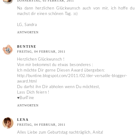
DONNERSTAG, 03 FEBRUAR, 2011
Na dann herzlichen Glückwunsch auch von mir, ich hoffe du
machst dir einen schönen Tag. :o)
LG, Sandra
ANTWORTEN
BUNTINE
FREITAG, 04 FEBRUAR, 2011
Herzlichen Glückwunsch !
Von mir bekommst du etwas besonderes :
Ich möchte Dir gerne Diesen Award übergeben:
http://buntine.blogspot.com/2011/02/der-versatile-blogger-
award.html
Du darfst ihn Dir abholen wenn Du möchtest,
Lass Dich feiern !
♥BunTine
ANTWORTEN
LENA
FREITAG, 04 FEBRUAR, 2011
Alles Liebe zum Geburtstag nachträglich, Anita!