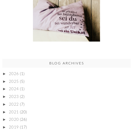
BLOG ARCHIVES
►
2026
(1)
►
2025
(5)
►
2024
(1)
►
2023
(2)
►
2022
(7)
►
2021
(20)
►
2020
(26)
►
2019
(17)