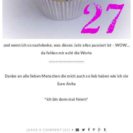
und wenn ich so nachdenke, was dieses Jahr alles passiert ist - WOW...
da fehlen mir echt die Worte
....................................
Danke an alle lieben Menschen die mich auch so lieb haben wie ich sie
Eure Anita
*ich bin dann mal feiern*
LEAVE A COMMENT (21)
•