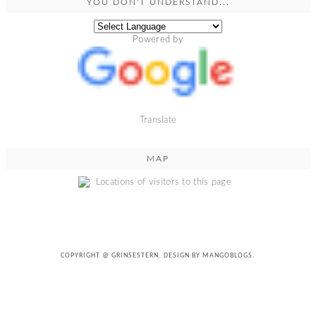
YOU DON'T UNDERSTAND...
Powered by
Translate
MAP
COPYRIGHT @
GRINSESTERN
. DESIGN BY
MANGOBLOGS
.