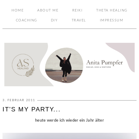
HOME
ABOUT ME
REIKI
THETA HEALING
COACHING
DIY
TRAVEL
IMPRESSUM
3. FEBRUAR 2011
IT'S MY PARTY...
heute werde ich wieder ein Jahr älter