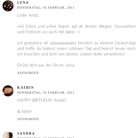
LENA
DONNERSTAG, 03 FEBRUAR, 2011
Liebe Anita,
viel Glück und viiiiel Segen auf all deinen Wegen, Gesundheit
und Frohsinn sei auch mit dabei :-)
ich gratuliere dir gaaaaaaaaaanz herzlich zu deinem Geburtstag
und hoffe du hattest einen schönen Tag und feierst heute noch
ein bisschen und dich von deinen Lieben dolle verwöhnen!
Drück dich aus der Ferne, Lena
ANTWORTEN
KATRIN
DONNERSTAG, 03 FEBRUAR, 2011
HAPPY BIRTHDAY Anita!!!
lg katrin
ANTWORTEN
SANDRA