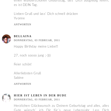
einen wunderschönen Geburtstag, lass' Dich ausgiebig feiern,
es ist DEIN Tag.
Lieben Gruß und lass' Dich schnell drücken
Yvonne
ANTWORTEN
BELLAINA
DONNERSTAG, 03 FEBRUAR, 2011
Happy Birthday meine Liebe!!!
27, noch soooo jung ;-))))
Feier schön!
Allerliebsten Gruß
Sabine
ANTWORTEN
HIER IST LEBEN IN DER BUDE
DONNERSTAG, 03 FEBRUAR, 2011
Herzlichen Glückwunsch zu Deinem Geburtstag und alles, alles
Gute wünsch´ ich Dir für´s neue Lebensjahr. Lass Dich