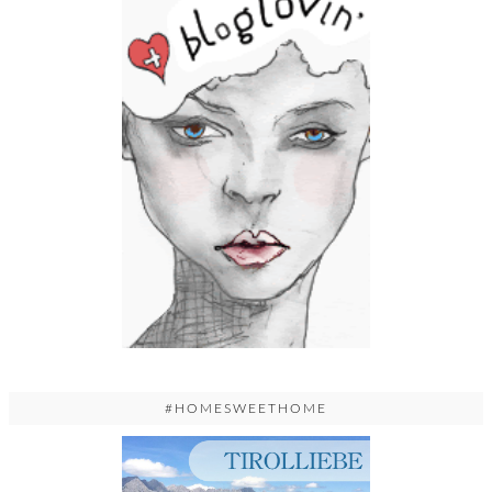
#HOMESWEETHOME