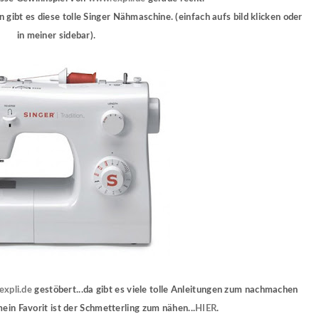
gibt es diese tolle Singer Nähmaschine. (einfach aufs bild klicken oder
in meiner sidebar).
xpli.de
gestöbert...da gibt es viele tolle Anleitungen zum nachmachen
 mein Favorit ist der Schmetterling zum nähen...
HIER
.