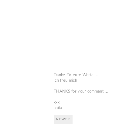
Danke für eure Worte ...
ich freu mich
THANKS for your comment ...
xxx
anita
NEWER