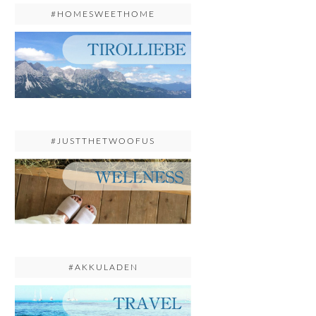
#HOMESWEETHOME
#JUSTTHETWOOFUS
#AKKULADEN