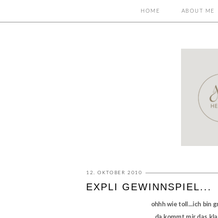
HOME
ABOUT ME
12. OKTOBER 2010
EXPLI GEWINNSPIEL...
ohhh wie toll...ich bi
da kommt mir das kl