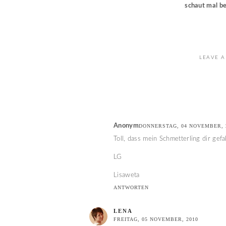
schaut mal bei
LEAVE A
Anonym
DONNERSTAG, 04 NOVEMBER, 
Toll, dass mein Schmetterling dir gefa
LG
Lisaweta
ANTWORTEN
LENA
FREITAG, 05 NOVEMBER, 2010