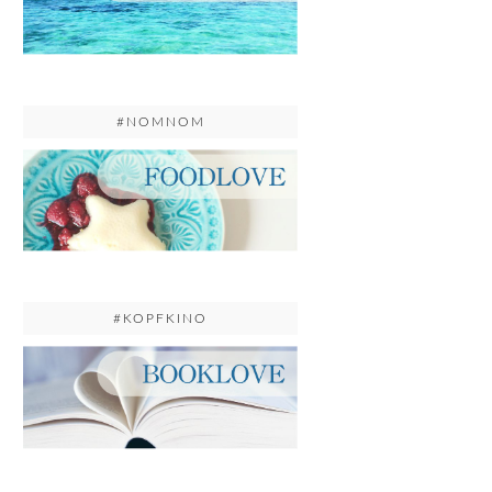
#NOMNOM
#KOPFKINO