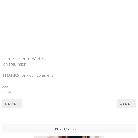
Danke für eure Worte ...
ich freu mich
THANKS for your comment ...
xxx
anita
NEWER
OLDER
HALLO DU...