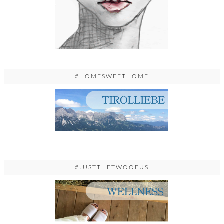
#HOMESWEETHOME
#JUSTTHETWOOFUS