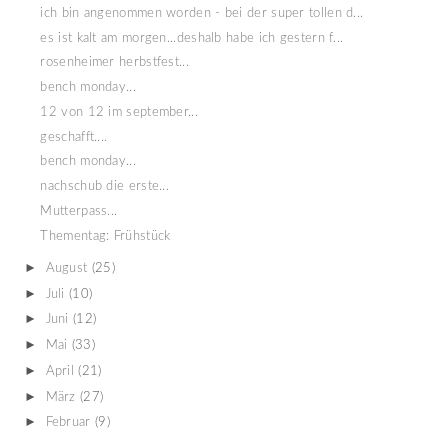
ich bin angenommen worden - bei der super tollen d...
es ist kalt am morgen...deshalb habe ich gestern f...
rosenheimer herbstfest...
bench monday...
12 von 12 im september...
geschafft....
bench monday...
nachschub die erste...
Mutterpass...
Thementag: Frühstück
►
August
(25)
►
Juli
(10)
►
Juni
(12)
►
Mai
(33)
►
April
(21)
►
März
(27)
►
Februar
(9)