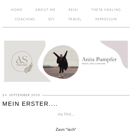
HOME
ABOUT ME
REIKI
THETA HEALING
COACHING
DIY
TRAVEL
IMPRESSUM
24. SEPTEMBER 2010
MEIN ERSTER....
my first...
Zaun *lach*