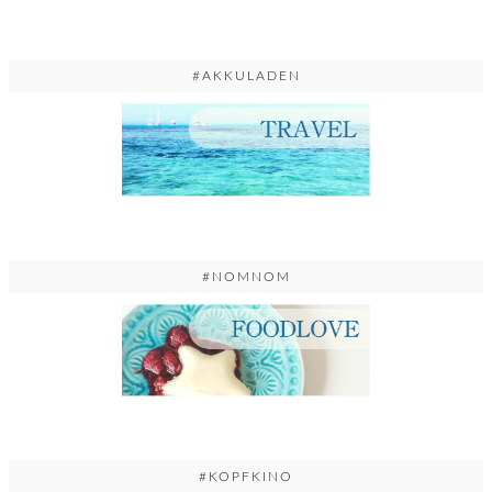
#AKKULADEN
#NOMNOM
#KOPFKINO