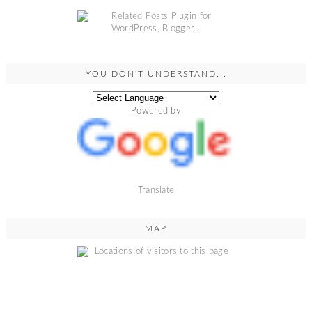
YOU DON'T UNDERSTAND...
Powered by
Translate
MAP