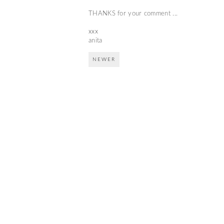
THANKS for your comment ...
xxx
anita
NEWER