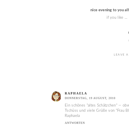
nice evening to you al
if you like ...
LEAVE A
RAPHAELA
DONNERSTAG, 19 AUGUST, 2010
Ein schönes "altes Schätzchen" — obwoh
Tschüss und viele Grüße von "Frau B
Raphaela
ANTWORTEN