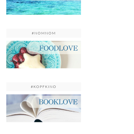
#NOMNOM
#KOPFKINO