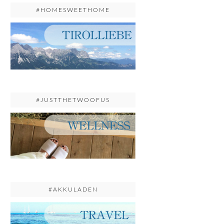
#HOMESWEETHOME
#JUSTTHETWOOFUS
#AKKULADEN