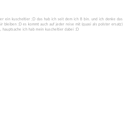
r ein kuscheltier ;D das hab ich seit dem ich 8 bin. und ich denke das
ir bleiben :D es kommt auch auf jeder reise mit (quasi als polster ersatz)
, hauptsache ich hab mein kuscheltier dabei :D