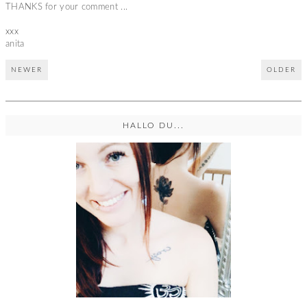
THANKS for your comment ...
xxx
anita
NEWER
OLDER
HALLO DU...