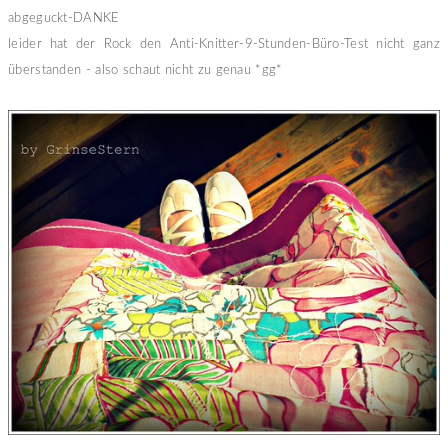
abgeguckt-DANKE
leider hat der Rock den Anti-Knitter-9-Stunden-Büro-Test nicht ganz
überstanden - also schaut nicht zu genau *gg*