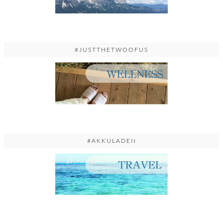
#JUSTTHETWOOFUS
#AKKULADEN