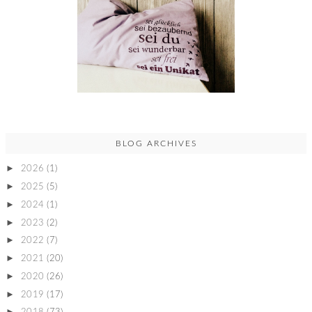
BLOG ARCHIVES
►
2026
(1)
►
2025
(5)
►
2024
(1)
►
2023
(2)
►
2022
(7)
►
2021
(20)
►
2020
(26)
►
2019
(17)
►