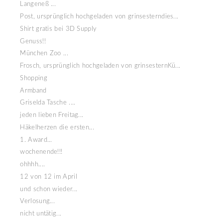
Langeneß ...
Post, ursprünglich hochgeladen von grinsesterndies...
Shirt gratis bei 3D Supply
Genuss!!
München Zoo ...
Frosch, ursprünglich hochgeladen von grinsesternKü...
Shopping
Armband
Griselda Tasche ....
jeden lieben Freitag...
Häkelherzen die ersten...
1. Award...
wochenende!!!
ohhhh....
12 von 12 im April
und schon wieder...
Verlosung...
nicht untätig...