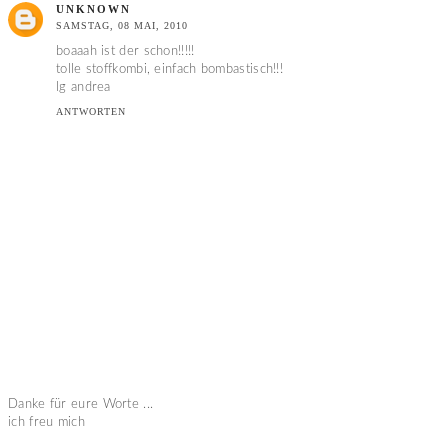
UNKNOWN
SAMSTAG, 08 MAI, 2010
boaaah ist der schon!!!!!
tolle stoffkombi, einfach bombastisch!!!
lg andrea
ANTWORTEN
Danke für eure Worte ...
ich freu mich