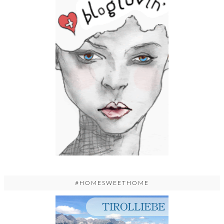
#HOMESWEETHOME