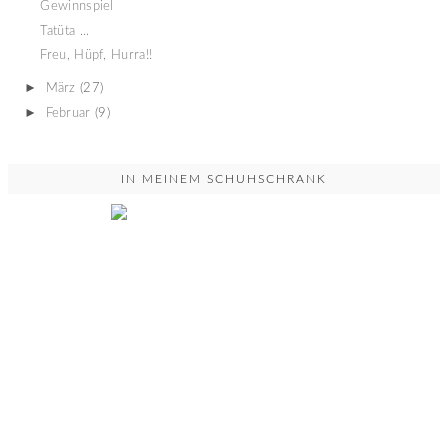
Gewinnspiel
Tatüta ...
Freu, Hüpf, Hurra!!
►
März
(27)
►
Februar
(9)
IN MEINEM SCHUHSCHRANK