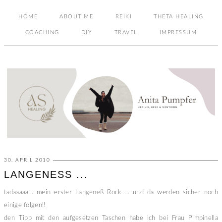
HOME
ABOUT ME
REIKI
THETA HEALING
COACHING
DIY
TRAVEL
IMPRESSUM
30. APRIL 2010
LANGENESS ...
tadaaaaa... mein erster
Langeneß
Rock ... und da werden sicher noch
einige folgen!!
den Tipp mit den aufgesetzen Taschen habe ich bei Frau Pimpinella