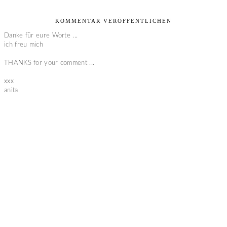
KOMMENTAR VERÖFFENTLICHEN
Danke für eure Worte ...
ich freu mich
THANKS for your comment ...
xxx
anita