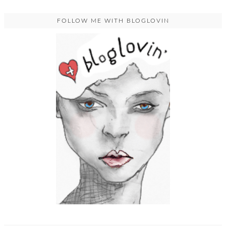
FOLLOW ME WITH BLOGLOVIN