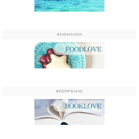
#NOMNOM
#KOPFKINO