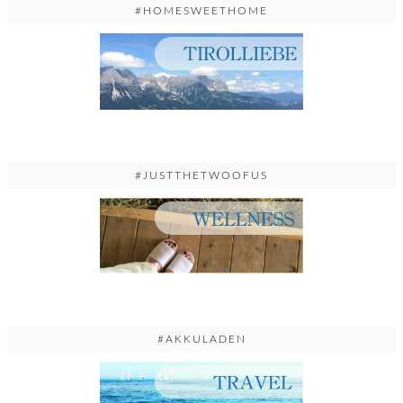
#HOMESWEETHOME
#JUSTTHETWOOFUS
#AKKULADEN