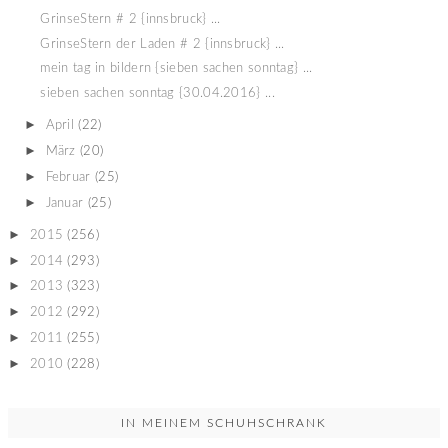
GrinseStern # 2 {innsbruck} ...
GrinseStern der Laden # 2 {innsbruck} ...
mein tag in bildern {sieben sachen sonntag} ...
sieben sachen sonntag {30.04.2016} ...
►
April
(22)
►
März
(20)
►
Februar
(25)
►
Januar
(25)
►
2015
(256)
►
2014
(293)
►
2013
(323)
►
2012
(292)
►
2011
(255)
►
2010
(228)
IN MEINEM SCHUHSCHRANK