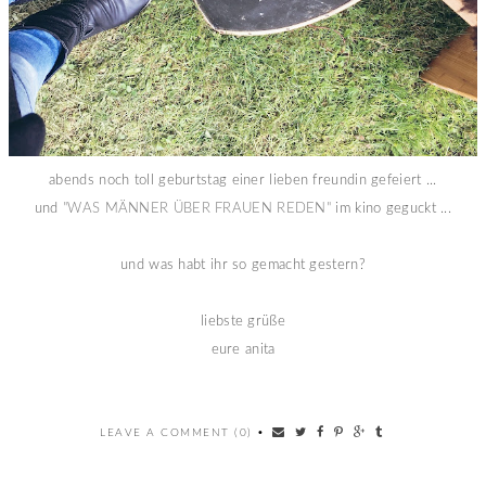
abends noch toll geburtstag einer lieben freundin gefeiert ...
und
"WAS MÄNNER ÜBER FRAUEN REDEN"
im kino geguckt ...
und was habt ihr so gemacht gestern?
liebste grüße
eure anita
LEAVE A COMMENT (0)
•